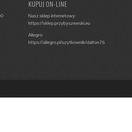
KUPUJ ON-LINE
00
Nasz sklep internetowy:
https://sklep.przybyszewski.eu
Allegro:
https://allegro.pl/uzytkownik/dalton76