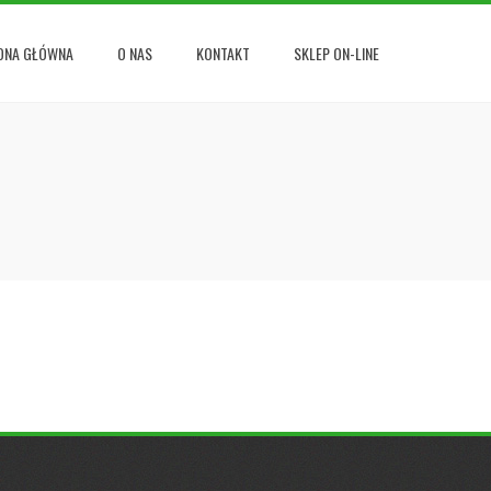
ONA GŁÓWNA
O NAS
KONTAKT
SKLEP ON-LINE