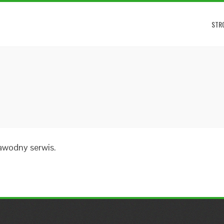
STR
awodny serwis.