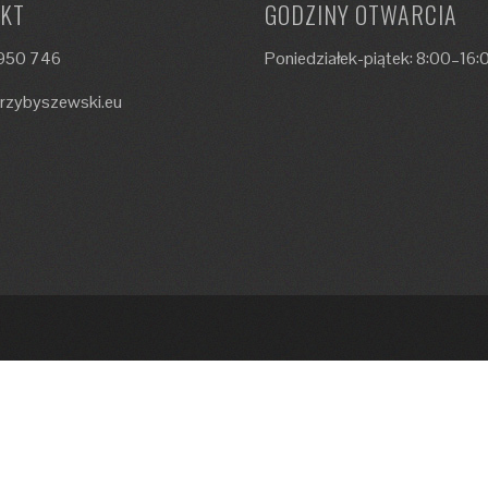
KT
GODZINY OTWARCIA
 950 746
Poniedziałek-piątek: 8:00–16:
rzybyszewski.eu